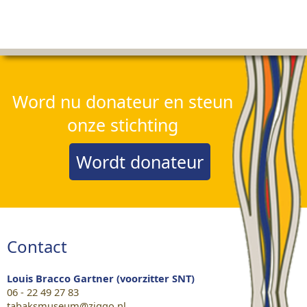
Word nu donateur en steun
onze stichting
Wordt donateur
Contact
Louis Bracco Gartner (voorzitter SNT)
06 - 22 49 27 83
tabaksmuseum@ziggo.nl