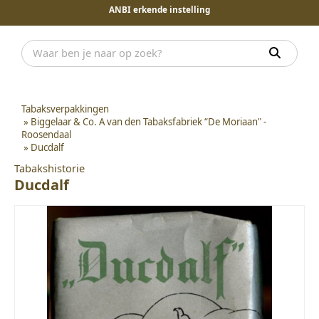
ANBI erkende instelling
Tabaksverpakkingen
»
Biggelaar & Co. A van den Tabaksfabriek “De Moriaan" -
Roosendaal
»
Ducdalf
Tabakshistorie
Ducdalf