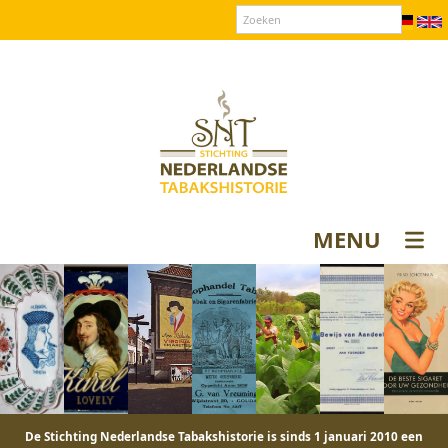
Over SNT
Contact
Donateurs login
MENU
De Stichting Nederlandse Tabakshistorie is sinds 1 januari 2010 een