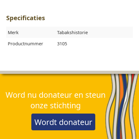
Specificaties
Merk
Tabakshistorie
Productnummer
3105
Word nu donateur en steun
onze stichting
Wordt donateur