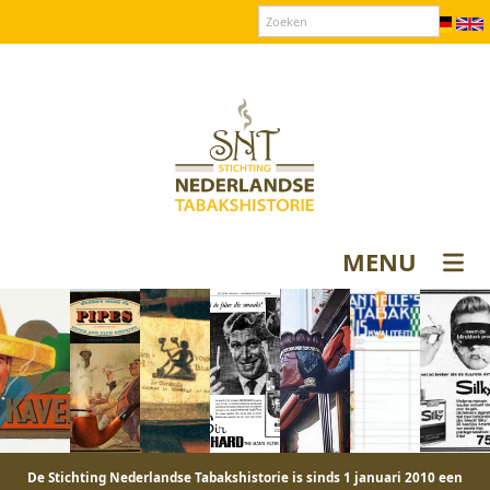
Over SNT
Contact
Donateurs login
MENU
De Stichting Nederlandse Tabakshistorie is sinds 1 januari 2010 een