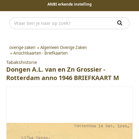
ANBI erkende instelling
overige-zaken
»
Algemeen Overige Zaken
»
Ansichtkaarten - Briefkaarten
Tabakshistorie
Dongen A.L. van en Zn Grossier -
Rotterdam anno 1946 BRIEFKAART M