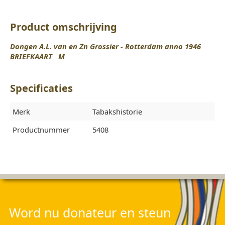
Product omschrijving
Dongen A.L. van en Zn Grossier - Rotterdam anno 1946
BRIEFKAART M
Specificaties
Merk
Tabakshistorie
Productnummer
5408
Word nu donateur en steun