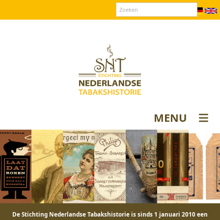
Over SNT
Contact
Donateurs login
MENU
De Stichting Nederlandse Tabakshistorie is sinds 1 januari 2010 een