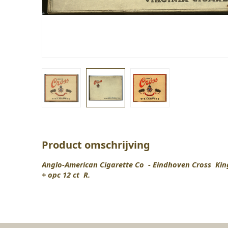
Product omschrijving
Anglo-American Cigarette Co - Eindhoven Cross King
+ opc 12 ct R.