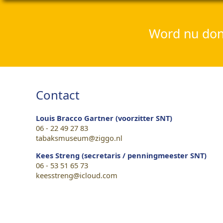
Word nu dona
Contact
Louis Bracco Gartner (voorzitter SNT)
06 - 22 49 27 83
tabaksmuseum@ziggo.nl
Kees Streng (secretaris / penningmeester SNT)
06 - 53 51 65 73
keesstreng@icloud.com