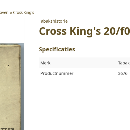
hoven
»
Cross King's
Tabakshistorie
Cross King's 20/f0
Specificaties
Merk
Tabak
Productnummer
3676