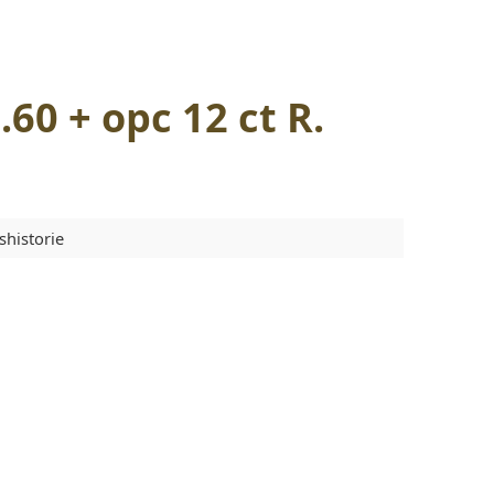
.60 + opc 12 ct R.
shistorie