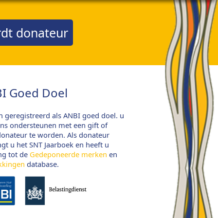
dt donateur
I Goed Doel
jn geregistreerd als ANBI goed doel. u
ns ondersteunen met een gift of
onateur te worden. Als donateur
gt u het SNT Jaarboek en heeft u
ng tot de
Gedeponeerde merken
en
kkingen
database.