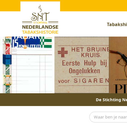
Tabakshi
De Stichting Ne