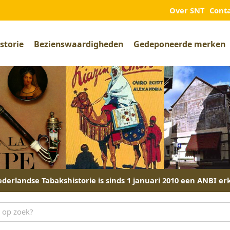
Over SNT
Cont
storie
Bezienswaardigheden
Gedeponeerde merken
derlandse Tabakshistorie is sinds 1 januari 2010 een ANBI er