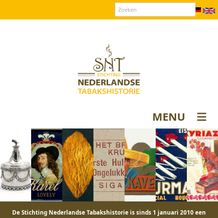
Over SNT
Contact
Donateurs login
MENU
De Stichting Nederlandse Tabakshistorie is sinds 1 januari 2010 een