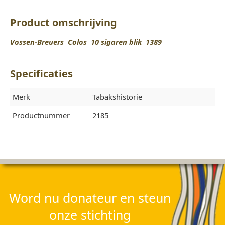
Product omschrijving
Vossen-Breuers Colos 10 sigaren blik 1389
Specificaties
Merk
Tabakshistorie
Productnummer
2185
Word nu donateur en steun
onze stichting