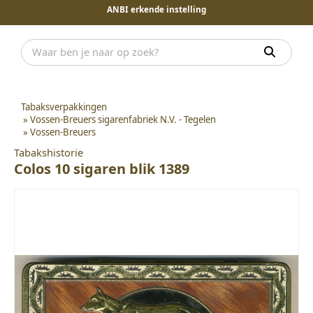
ANBI erkende instelling
Tabaksverpakkingen
»
Vossen-Breuers sigarenfabriek N.V. - Tegelen
»
Vossen-Breuers
Tabakshistorie
Colos 10 sigaren blik 1389