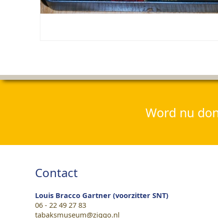
Word nu dona
Contact
Louis Bracco Gartner (voorzitter SNT)
06 - 22 49 27 83
tabaksmuseum@ziggo.nl