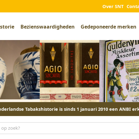
Over SNT
Cont
storie
Bezienswaardigheden
Gedeponeerde merken
derlandse Tabakshistorie is sinds 1 januari 2010 een ANBI er