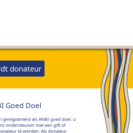
dt donateur
I Goed Doel
jn geregistreerd als ANBI goed doel. u
ns ondersteunen met een gift of
onateur te worden. Als donateur