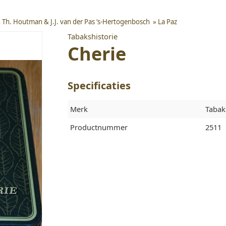
/h Th. Houtman & J.J. van der Pas ‘s-Hertogenbosch
»
La Paz
Tabakshistorie
Cherie
Specificaties
Merk
Tabak
Productnummer
2511