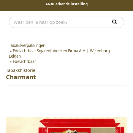
ANBI erkende instelling
Tabaksverpakkingen
»
Edelachtbaar Sigarenfabrieken Firma A.H.J. Wijtenburg -
Leiden
»
Edelachtbaar
Tabakshistorie
Charmant