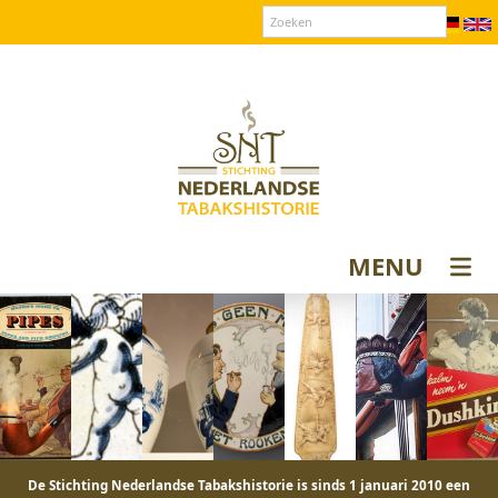
Over SNT
Contact
Donateurs login
MENU
De Stichting Nederlandse Tabakshistorie is sinds 1 januari 2010 een