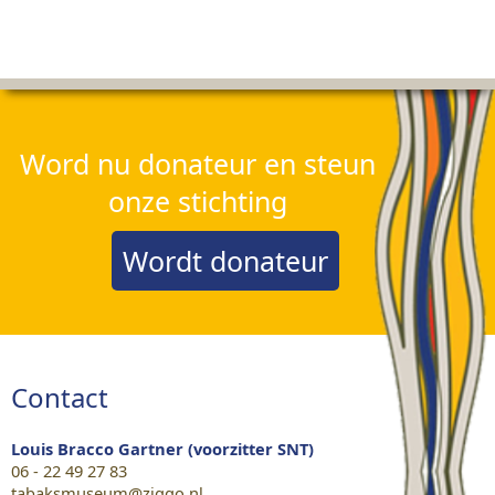
Word nu donateur en steun
onze stichting
Wordt donateur
Contact
Louis Bracco Gartner (voorzitter SNT)
06 - 22 49 27 83
tabaksmuseum@ziggo.nl