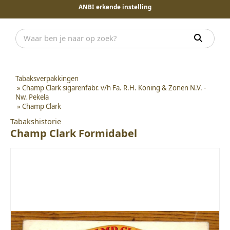
ANBI erkende instelling
Tabaksverpakkingen
»
Champ Clark sigarenfabr. v/h Fa. R.H. Koning & Zonen N.V. -
Nw. Pekela
»
Champ Clark
Tabakshistorie
Champ Clark Formidabel