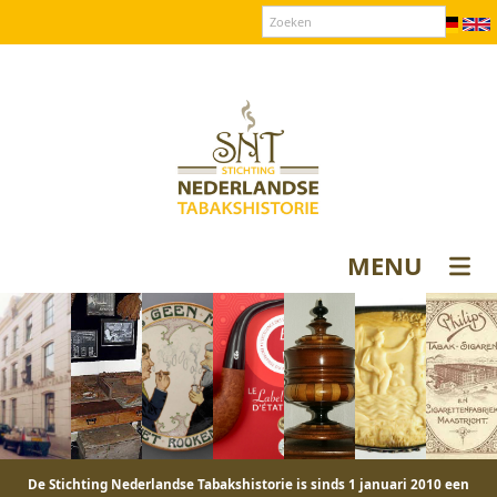
Over SNT
Contact
Donateurs login
MENU
De Stichting Nederlandse Tabakshistorie is sinds 1 januari 2010 een