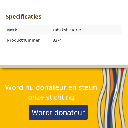
Specificaties
Merk
Tabakshistorie
Productnummer
3374
Word nu donateur en steun
onze stichting
Wordt donateur