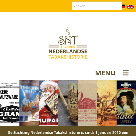
Over SNT
Contact
Donateurs login
MENU
De Stichting Nederlandse Tabakshistorie is sinds 1 januari 2010 een