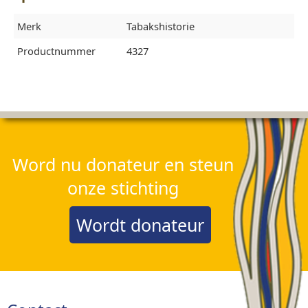
Merk
Tabakshistorie
Productnummer
4327
Word nu donateur en steun
onze stichting
Wordt donateur