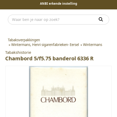
ANBI erkende instelling
Tabaksverpakkingen
»
Wintermans, Henri sigarenfabrieken- Eersel
»
Wintermans
Tabakshistorie
Chambord 5/f5.75 banderol 6336 R