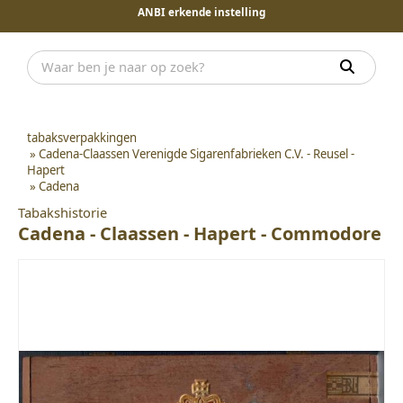
ANBI erkende instelling
tabaksverpakkingen
»
Cadena-Claassen Verenigde Sigarenfabrieken C.V. - Reusel -
Hapert
»
Cadena
Tabakshistorie
Cadena - Claassen - Hapert - Commodore