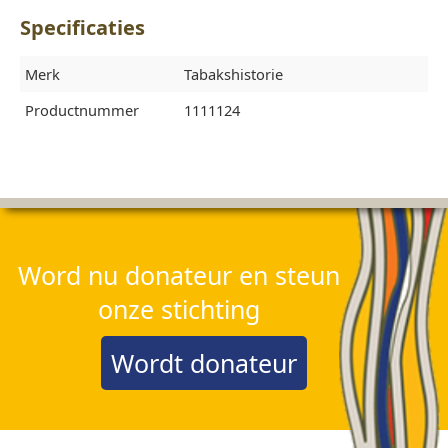
Specificaties
Merk
Tabakshistorie
Productnummer
1111124
Word nu donateur en steun
onze stichting
Wordt donateur