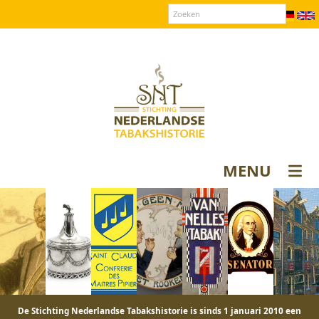
Over SNT
Contact
Donateurs login
MENU
De Stichting Nederlandse Tabakshistorie is sinds 1 januari 2010 een