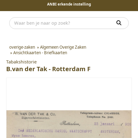
ANBI erkende instelling
overige-zaken
»
Algemeen Overige Zaken
»
Ansichtkaarten - Briefkaarten
Tabakshistorie
B.van der Tak - Rotterdam F