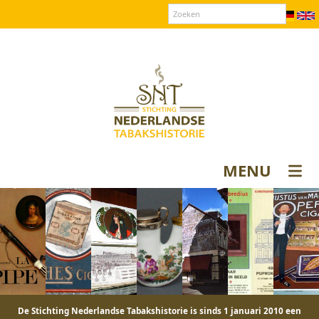
Over SNT
Contact
Donateurs login
MENU
De Stichting Nederlandse Tabakshistorie is sinds 1 januari 2010 een