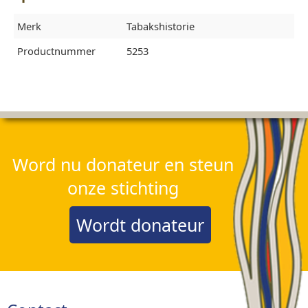
Merk
Tabakshistorie
Productnummer
5253
Word nu donateur en steun
onze stichting
Wordt donateur