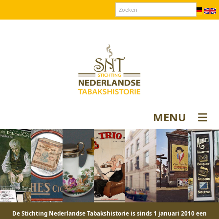
Over SNT
Contact
Donateurs login
MENU
De Stichting Nederlandse Tabakshistorie is sinds 1 januari 2010 een