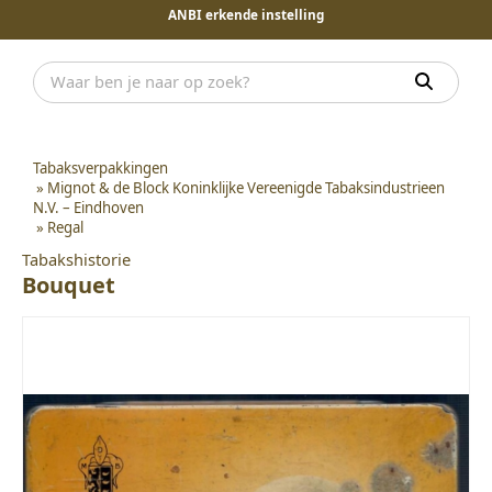
ANBI erkende instelling
Tabaksverpakkingen
»
Mignot & de Block Koninklijke Vereenigde Tabaksindustrieen
N.V. – Eindhoven
»
Regal
Tabakshistorie
Bouquet