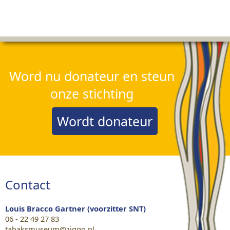
Word nu donateur en steun
onze stichting
Wordt donateur
Contact
Louis Bracco Gartner (voorzitter SNT)
06 - 22 49 27 83
tabaksmuseum@ziggo.nl