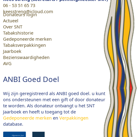
06 - 53 51 65 73
keesstreng@icloud.com
Donateurs login
Actueel
Over SNT
Tabakshistorie
Gedeponeerde merken
Tabaksverpakkingen
Jaarboek
Bezienswaardigheden
AVG
ANBI Goed Doel
Wij zijn geregistreerd als ANBI goed doel. u kunt
ons ondersteunen met een gift of door donateur
te worden. Als donateur ontvangt u het SNT
Jaarboek en heeft u toegang tot de
Gedeponeerde merken
en
Verpakkingen
database.