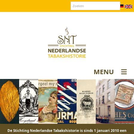
Over SNT
Contact
Donateurs login
MENU
De Stichting Nederlandse Tabakshistorie is sinds 1 januari 2010 een