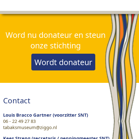
Word nu donateur en steun
onze stichting
Wordt donateur
Contact
Louis Bracco Gartner (voorzitter SNT)
06 - 22 49 27 83
tabaksmuseum@ziggo.nl
Kees Streng (secretaris / penningmeester SNT)