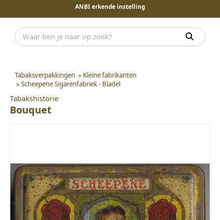
ANBI erkende instelling
Tabaksverpakkingen
»
Kleine fabrikanten
»
Scheepene Sigarenfabriek - Bladel
Tabakshistorie
Bouquet