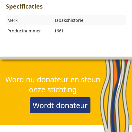
Specificaties
Merk
Tabakshistorie
Productnummer
1661
Word nu donateur en steun
onze stichting
Wordt donateur