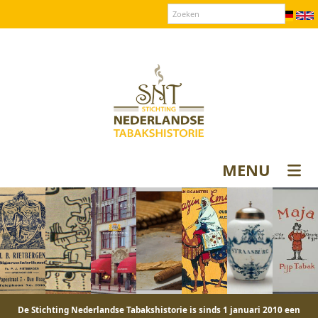
Over SNT
Contact
Donateurs login
MENU
De Stichting Nederlandse Tabakshistorie is sinds 1 januari 2010 een