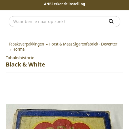
ANBI erkende instelling
Tabaksverpakkingen
»
Horst & Maas Sigarenfabriek - Deventer
»
Horma
Tabakshistorie
Black & White