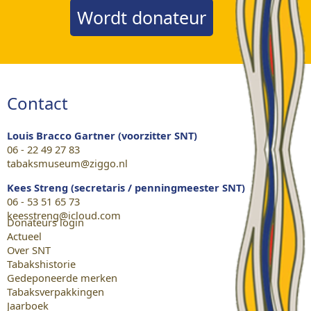
Wordt donateur
Contact
Louis Bracco Gartner (voorzitter SNT)
06 - 22 49 27 83
tabaksmuseum@ziggo.nl
Kees Streng (secretaris / penningmeester SNT)
06 - 53 51 65 73
keesstreng@icloud.com
Donateurs login
Actueel
Over SNT
Tabakshistorie
Gedeponeerde merken
Tabaksverpakkingen
Jaarboek