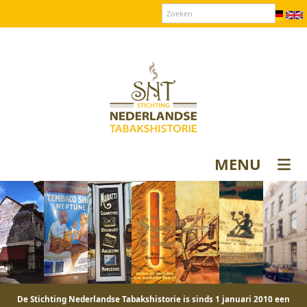
Over SNT
Contact
Donateurs login
MENU
De Stichting Nederlandse Tabakshistorie is sinds 1 januari 2010 een