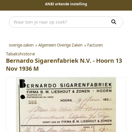
ANBI erkende instelling
overige-zaken
»
Algemeen Overige Zaken
»
Facturen
Tabakshistorie
Bernardo Sigarenfabriek N.V. - Hoorn 13
Nov 1936 M