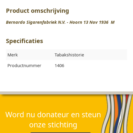
Product omschrijving
Bernardo Sigarenfabriek N.V. - Hoorn 13 Nov 1936 M
Specificaties
Merk
Tabakshistorie
Productnummer
1406
Word nu donateur en steun
onze stichting