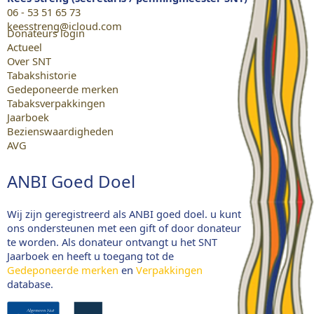
06 - 53 51 65 73
keesstreng@icloud.com
Donateurs login
Actueel
Over SNT
Tabakshistorie
Gedeponeerde merken
Tabaksverpakkingen
Jaarboek
Bezienswaardigheden
AVG
ANBI Goed Doel
Wij zijn geregistreerd als ANBI goed doel. u kunt
ons ondersteunen met een gift of door donateur
te worden. Als donateur ontvangt u het SNT
Jaarboek en heeft u toegang tot de
Gedeponeerde merken
en
Verpakkingen
database.