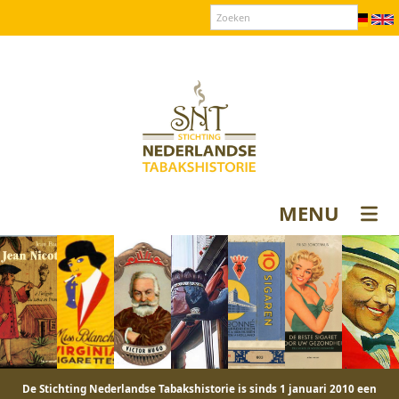
Over SNT
Contact
Donateurs login
MENU
De Stichting Nederlandse Tabakshistorie is sinds 1 januari 2010 een