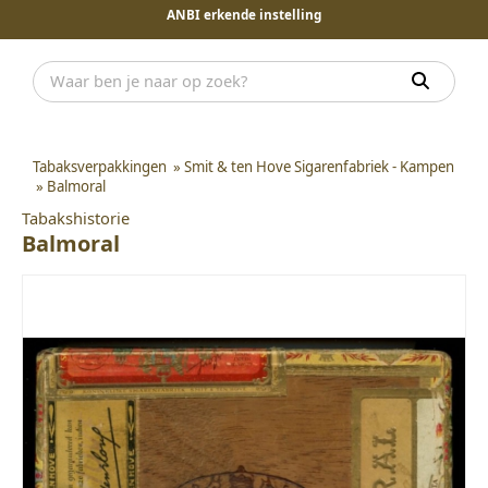
ANBI erkende instelling
Tabaksverpakkingen
»
Smit & ten Hove Sigarenfabriek - Kampen
»
Balmoral
Tabakshistorie
Balmoral