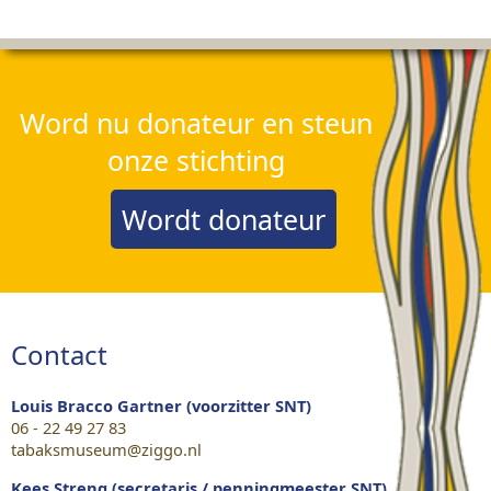
Word nu donateur en steun
onze stichting
Wordt donateur
Contact
Louis Bracco Gartner (voorzitter SNT)
06 - 22 49 27 83
tabaksmuseum@ziggo.nl
Kees Streng (secretaris / penningmeester SNT)