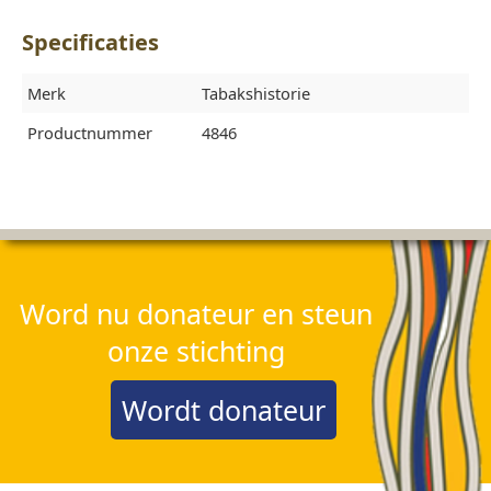
Specificaties
Merk
Tabakshistorie
Productnummer
4846
Word nu donateur en steun
onze stichting
Wordt donateur