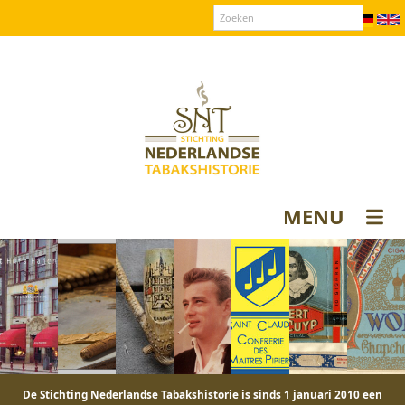
Over SNT
Contact
Donateurs login
MENU
De Stichting Nederlandse Tabakshistorie is sinds 1 januari 2010 een