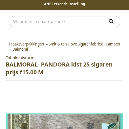
ANBI erkende instelling
Tabaksverpakkingen
»
Smit & ten Hove Sigarenfabriek - Kampen
»
Balmoral
Tabakshistorie
BALMORAL- PANDORA kist 25 sigaren
prijs f15.00 M