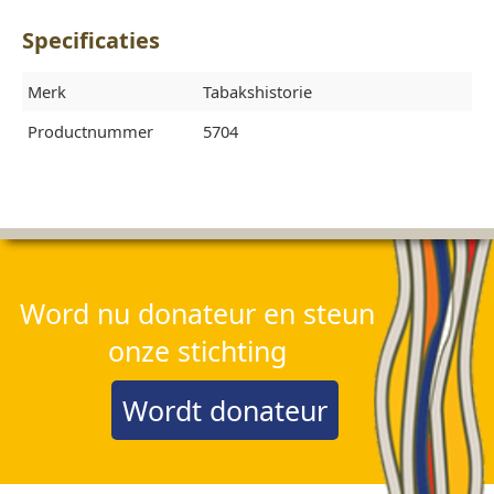
Specificaties
Merk
Tabakshistorie
Productnummer
5704
Word nu donateur en steun
onze stichting
Wordt donateur