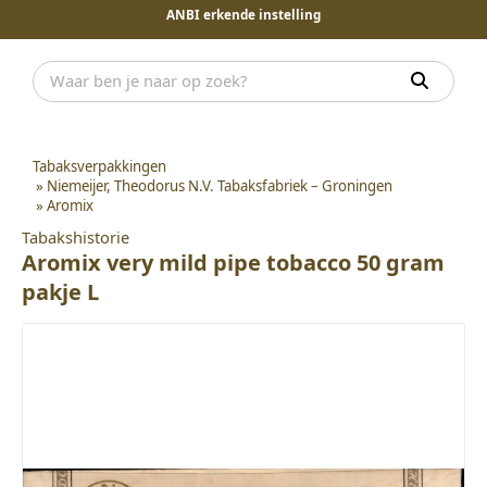
ANBI erkende instelling
Tabaksverpakkingen
»
Niemeijer, Theodorus N.V. Tabaksfabriek – Groningen
»
Aromix
Tabakshistorie
Aromix very mild pipe tobacco 50 gram
pakje L