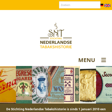
Over SNT
Contact
Donateurs login
MENU
De Stichting Nederlandse Tabakshistorie is sinds 1 januari 2010 een