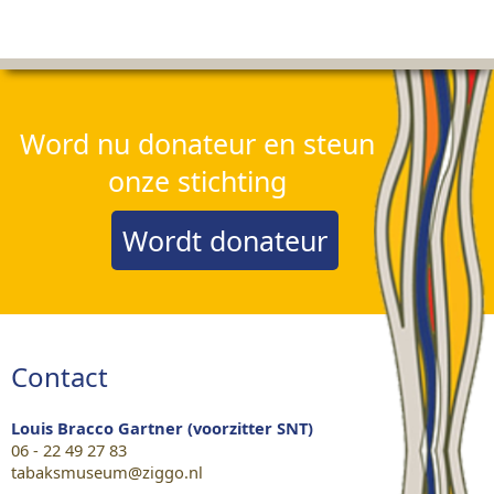
Word nu donateur en steun
onze stichting
Wordt donateur
Contact
Louis Bracco Gartner (voorzitter SNT)
06 - 22 49 27 83
tabaksmuseum@ziggo.nl