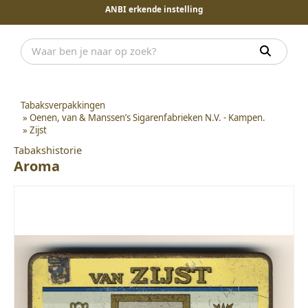
ANBI erkende instelling
Tabaksverpakkingen
»
Oenen, van & Manssen’s Sigarenfabrieken N.V. - Kampen.
»
Zijst
Tabakshistorie
Aroma