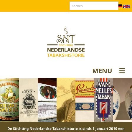
Over SNT
Contact
Donateurs login
MENU
De Stichting Nederlandse Tabakshistorie is sinds 1 januari 2010 een