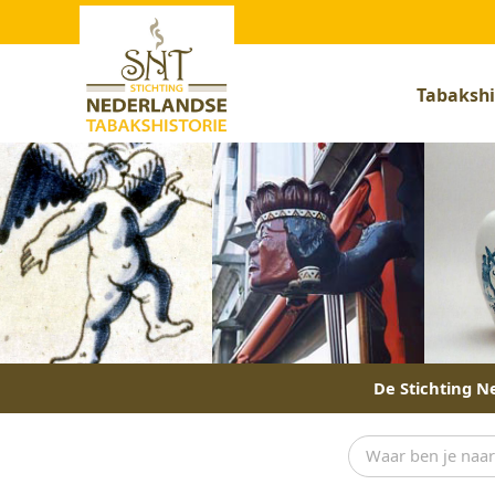
Tabakshi
De Stichting Ne