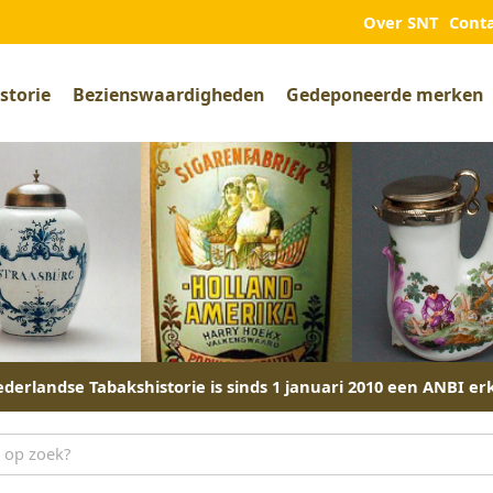
Over SNT
Cont
storie
Bezienswaardigheden
Gedeponeerde merken
derlandse Tabakshistorie is sinds 1 januari 2010 een ANBI er