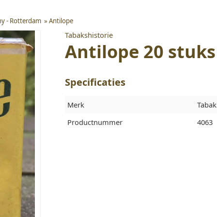
ny - Rotterdam
»
Antilope
Tabakshistorie
Antilope 20 stuks
Specificaties
Merk
Tabak
Productnummer
4063