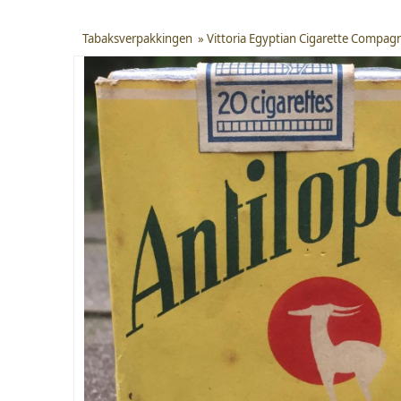
Tabaksverpakkingen
»
Vittoria Egyptian Cigarette Compag