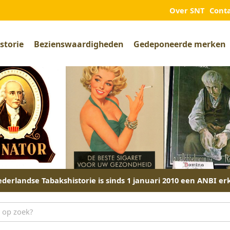
Over SNT
Cont
storie
Bezienswaardigheden
Gedeponeerde merken
derlandse Tabakshistorie is sinds 1 januari 2010 een ANBI er