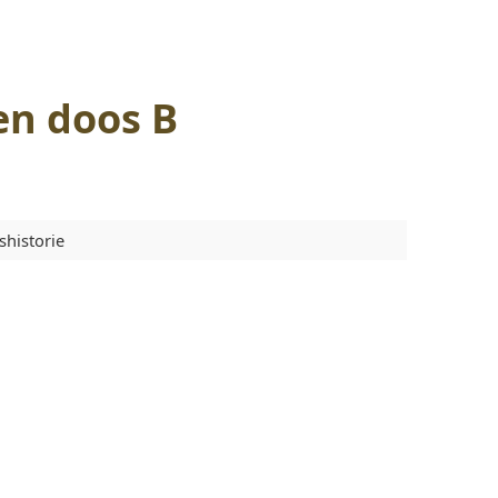
en doos B
shistorie