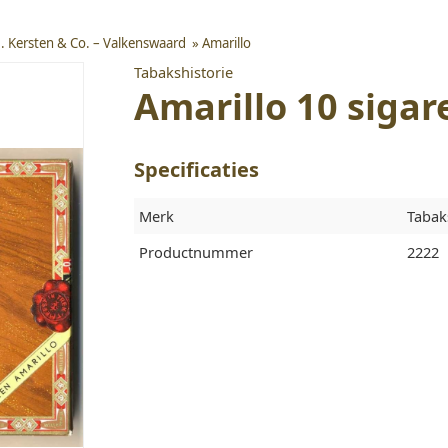
H. Kersten & Co. – Valkenswaard
»
Amarillo
Tabakshistorie
Amarillo 10 sigar
Specificaties
Merk
Tabak
Productnummer
2222