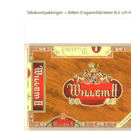
Tabaksverpakkingen
»
Willem II sigarenfabrieken N.V. v/h 