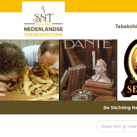
Tabakshi
De Stichting Ne