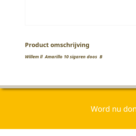
Product omschrijving
Willem ll Amarillo 10 sigaren doos B
Word nu dona