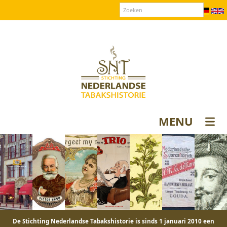
Over SNT
Contact
Donateurs login
MENU
De Stichting Nederlandse Tabakshistorie is sinds 1 januari 2010 een