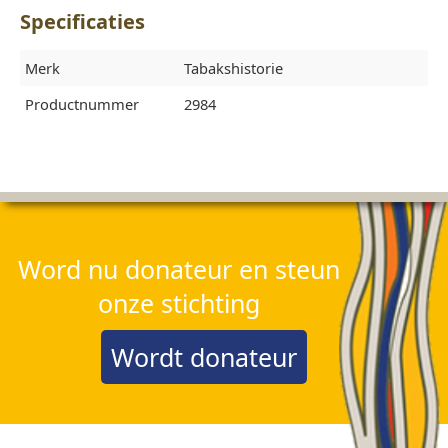
Specificaties
Merk
Tabakshistorie
Productnummer
2984
Word nu donateur en steun
onze stichting
Wordt donateur