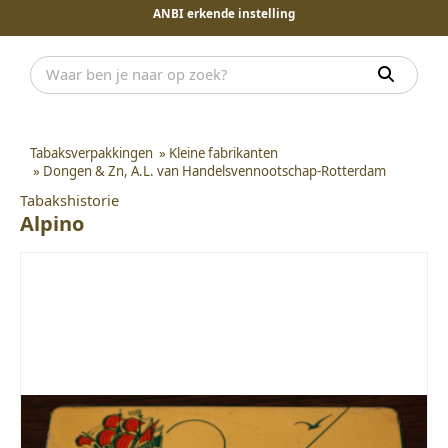
ANBI erkende instelling
Tabaksverpakkingen
»
Kleine fabrikanten
»
Dongen & Zn, A.L. van Handelsvennootschap-Rotterdam
Tabakshistorie
Alpino