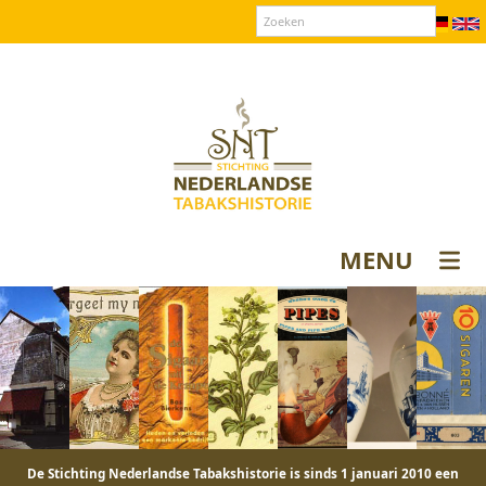
Over SNT
Contact
Donateurs login
MENU
De Stichting Nederlandse Tabakshistorie is sinds 1 januari 2010 een