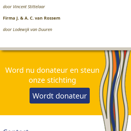
door Vincent Stittelaar
Firma J. & A. C. van Rossem
door Lodewijk van Duuren
Word nu donateur en steun
onze stichting
Wordt donateur