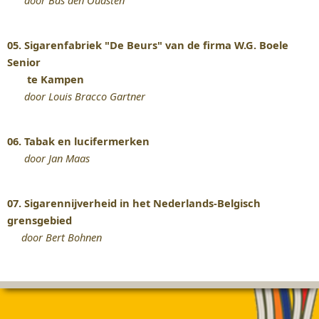
door Bas den Oudsten
05. Sigarenfabriek "De Beurs" van de firma W.G. Boele
Senior
te Kampen
door Louis Bracco Gartner
06. Tabak en lucifermerken
door Jan Maas
07. Sigarennijverheid in het Nederlands-Belgisch
grensgebied
door Bert Bohnen