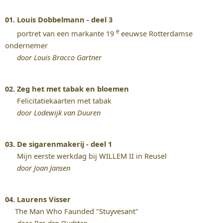
01. Louis Dobbelmann - deel 3
e
portret van een markante 19
eeuwse Rotterdamse
ondernemer
door Louis Bracco Gartner
02. Zeg het met tabak en bloemen
Felicitatiekaarten met tabak
door Lodewijk van Duuren
03. De sigarenmakerij - deel 1
Mijn eerste werkdag bij WILLEM II in Reusel
door Joan Jansen
04. Laurens Visser
The Man Who Faunded "Stuyvesant"