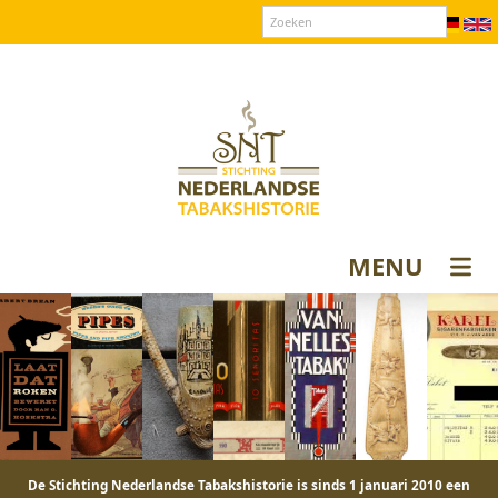
Over SNT
Contact
Donateurs login
MENU
De Stichting Nederlandse Tabakshistorie is sinds 1 januari 2010 een