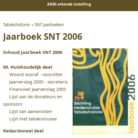
ANBI erkende instelling
Tabakshistorie
»
SNT Jaarboeken
Jaarboek SNT 2006
Inhoud Jaarboek SNT 2006
00. Huishoudelijk deel
Woord vooraf - voorzitter
Jaarverslag 2005 - secretaris
Financieel Jaarverslag 2005
Lijst van de donateurs en
sponsors
Lijst van aanwinsten
Lijst met tabaksmusea
Redactioneel deel