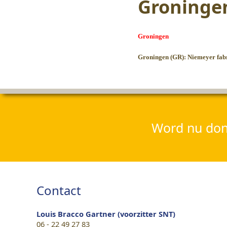
Groninge
Groningen
Groningen (GR):
Niemeyer fabr
Word nu dona
Contact
Louis Bracco Gartner (voorzitter SNT)
06 - 22 49 27 83