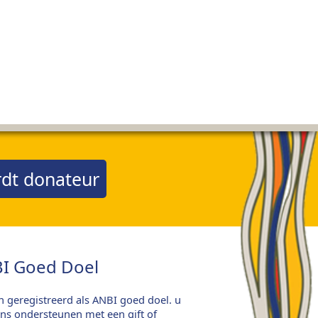
dt donateur
I Goed Doel
jn geregistreerd als ANBI goed doel. u
ns ondersteunen met een gift of