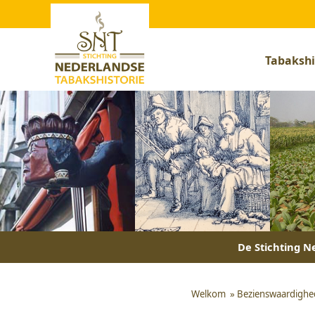
Tabakshi
De Stichting Ne
Welkom
»
Bezienswaardighe