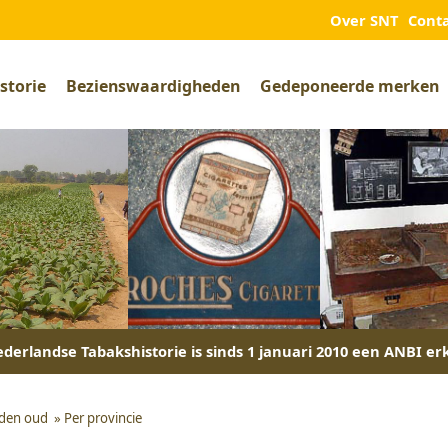
Over SNT
Cont
storie
Bezienswaardigheden
Gedeponeerde merken
derlandse Tabakshistorie is sinds 1 januari 2010 een ANBI er
den oud
»
Per provincie