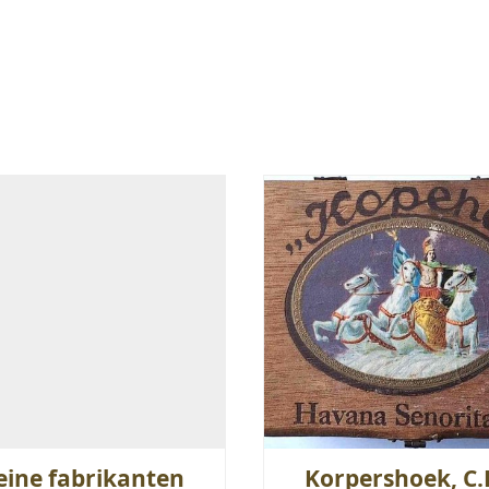
eine fabrikanten
Korpershoek, C.F