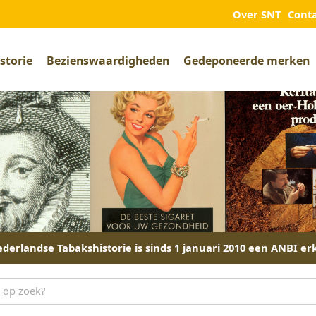
Over SNT
Cont
storie
Bezienswaardigheden
Gedeponeerde merken
derlandse Tabakshistorie is sinds 1 januari 2010 een ANBI er