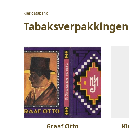
Kies databank
Tabaksverpakkingen
Graaf Otto
Kl