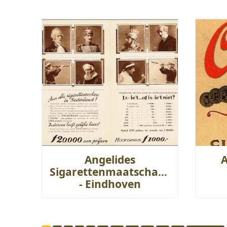
Angelides
Sigarettenmaatschappij
- Eindhoven