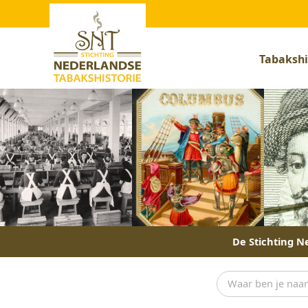
Tabakshi
De Stichting Ne