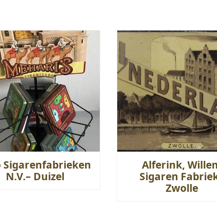
o Sigarenfabrieken
Alferink, Wille
N.V.– Duizel
Sigaren Fabriek
Zwolle