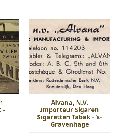
m
Alvana, N.V.
 -
Importeur Sigaren
Sigaretten Tabak - ‘s-
Gravenhage