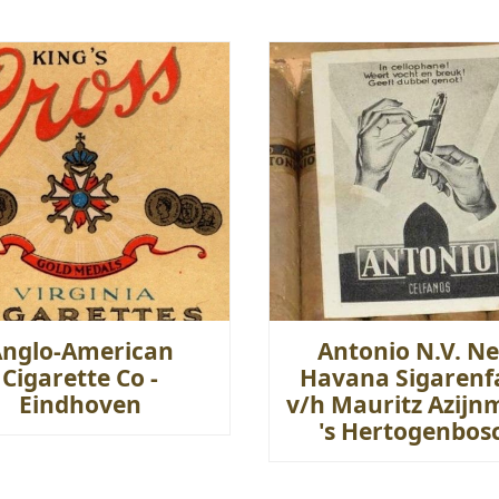
Anglo-American
Antonio N.V. Ne
Cigarette Co -
Havana Sigarenf
Eindhoven
v/h Mauritz Azijn
's Hertogenbos