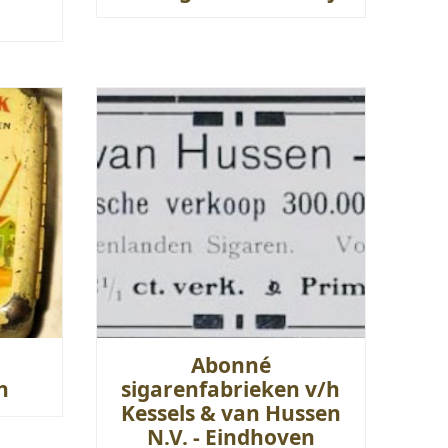
Abonné
n
sigarenfabrieken v/h
Kessels & van Hussen
N.V. - Eindhoven