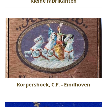
Kleine fabrikanten
Korpershoek, C.F. - Eindhoven