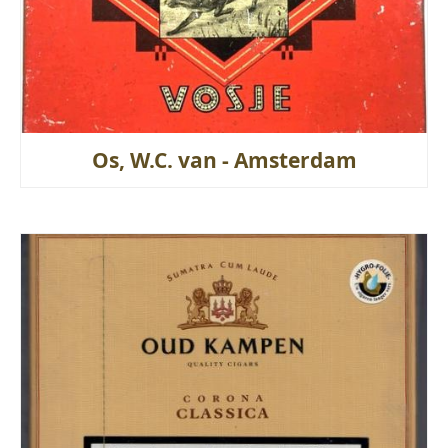
Os, W.C. van - Amsterdam