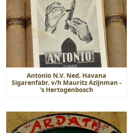
Antonio N.V. Ned. Havana
Sigarenfabr. v/h Mauritz Azijnman -
's Hertogenbosch