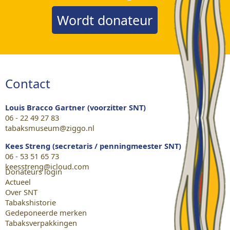
Wordt donateur
Contact
Louis Bracco Gartner (voorzitter SNT)
06 - 22 49 27 83
tabaksmuseum@ziggo.nl
Kees Streng (secretaris / penningmeester SNT)
06 - 53 51 65 73
keesstreng@icloud.com
Donateurs login
Actueel
Over SNT
Tabakshistorie
Gedeponeerde merken
Tabaksverpakkingen