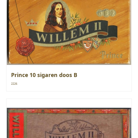
Prince 10 sigaren doos B
2226