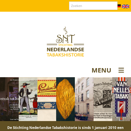
Over SNT
Contact
Donateurs login
MENU
De Stichting Nederlandse Tabakshistorie is sinds 1 januari 2010 een