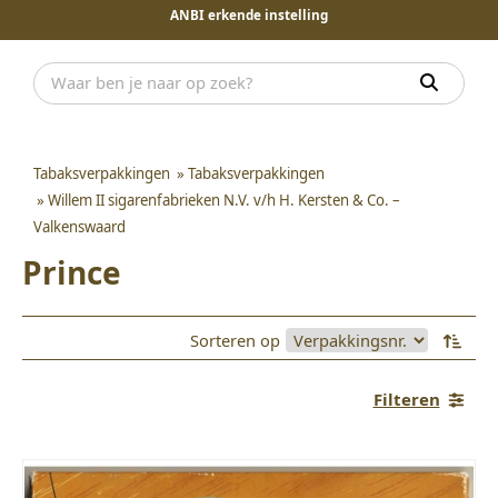
ANBI erkende instelling
Tabaksverpakkingen
»
Tabaksverpakkingen
»
Willem II sigarenfabrieken N.V. v/h H. Kersten & Co. –
Valkenswaard
Prince
Sorteren op
Filteren