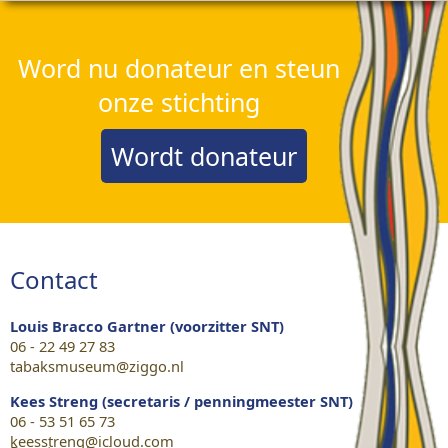
Word nu donateur en steun
onze stichting
Wordt donateur
Contact
Louis Bracco Gartner (voorzitter SNT)
06 - 22 49 27 83
tabaksmuseum@ziggo.nl
Kees Streng (secretaris / penningmeester SNT)
06 - 53 51 65 73
keesstreng@icloud.com