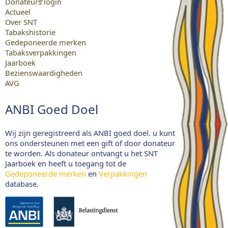
Donateurs login
Actueel
Over SNT
Tabakshistorie
Gedeponeerde merken
Tabaksverpakkingen
Jaarboek
Bezienswaardigheden
AVG
ANBI Goed Doel
Wij zijn geregistreerd als ANBI goed doel. u kunt
ons ondersteunen met een gift of door donateur
te worden. Als donateur ontvangt u het SNT
Jaarboek en heeft u toegang tot de
Gedeponeerde merken
en
Verpakkingen
database.