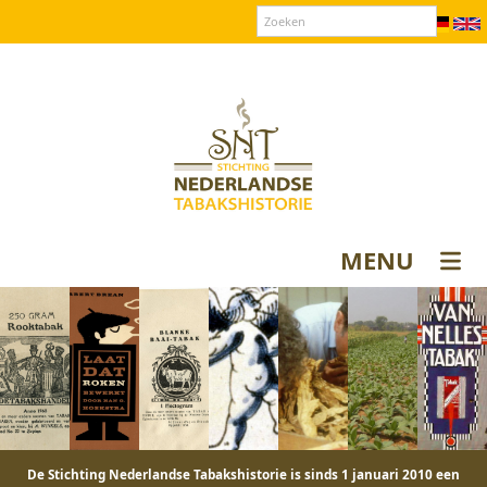
Over SNT
Contact
Donateurs login
MENU
De Stichting Nederlandse Tabakshistorie is sinds 1 januari 2010 een