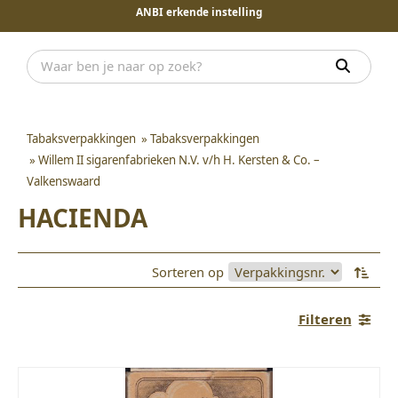
ANBI erkende instelling
Tabaksverpakkingen
»
Tabaksverpakkingen
»
Willem II sigarenfabrieken N.V. v/h H. Kersten & Co. –
Valkenswaard
HACIENDA
Sorteren op
Filteren