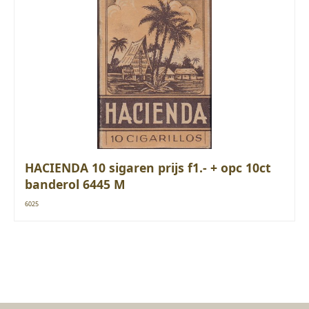
HACIENDA 10 sigaren prijs f1.- + opc 10ct
banderol 6445 M
6025