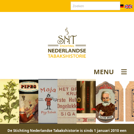
Over SNT
Contact
Donateurs login
MENU
De Stichting Nederlandse Tabakshistorie is sinds 1 januari 2010 een