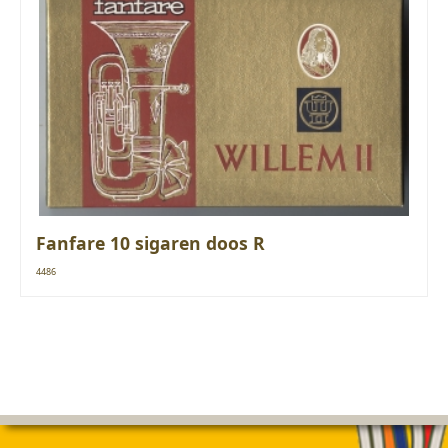
Fanfare 10 sigaren doos R
4486