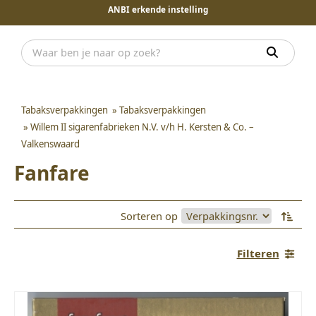
ANBI erkende instelling
Tabaksverpakkingen
»
Tabaksverpakkingen
»
Willem II sigarenfabrieken N.V. v/h H. Kersten & Co. –
Valkenswaard
Fanfare
Sorteren op
Filteren