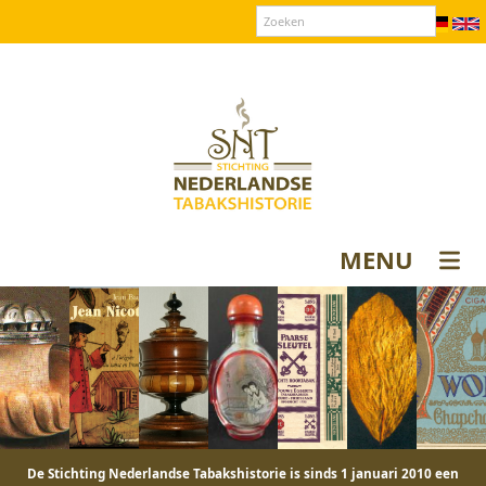
Over SNT
Contact
Donateurs login
MENU
De Stichting Nederlandse Tabakshistorie is sinds 1 januari 2010 een