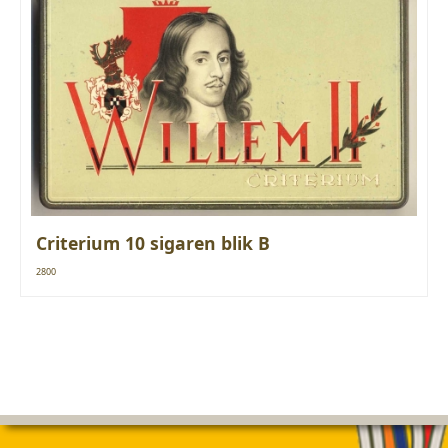
Criterium 10 sigaren blik B
2800