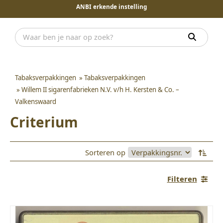
ANBI erkende instelling
Tabaksverpakkingen
»
Tabaksverpakkingen
»
Willem II sigarenfabrieken N.V. v/h H. Kersten & Co. –
Valkenswaard
Criterium
Sorteren op
Filteren