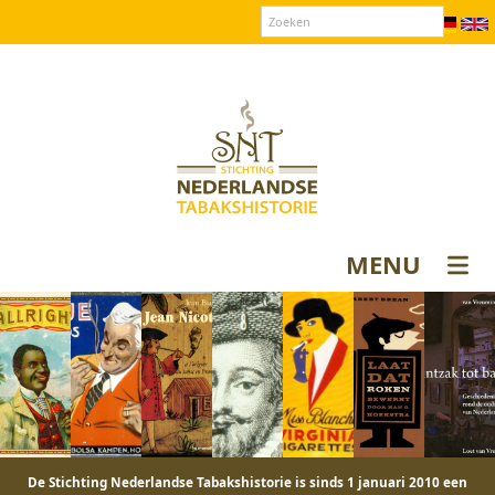
Over SNT
Contact
Donateurs login
MENU
De Stichting Nederlandse Tabakshistorie is sinds 1 januari 2010 een