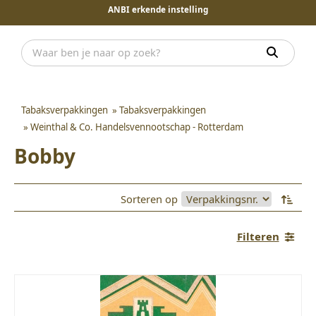
ANBI erkende instelling
Tabaksverpakkingen
»
Tabaksverpakkingen
»
Weinthal & Co. Handelsvennootschap - Rotterdam
Bobby
Sorteren op
Filteren