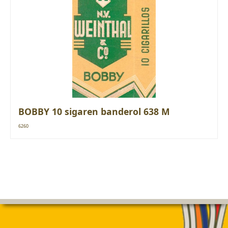
BOBBY 10 sigaren banderol 638 M
6260