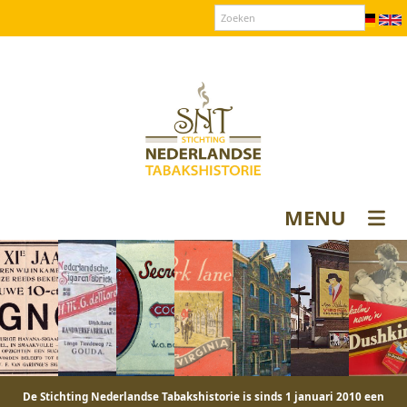
Over SNT
Contact
Donateurs login
MENU
De Stichting Nederlandse Tabakshistorie is sinds 1 januari 2010 een