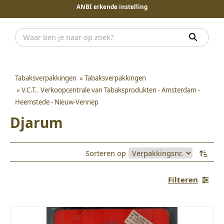
ANBI erkende instelling
Tabaksverpakkingen
»
Tabaksverpakkingen
»
V.C.T.. Verkoopcentrale van Tabaksprodukten - Amsterdam -
Heemstede - Nieuw-Vennep
Djarum
Sorteren op
Filteren