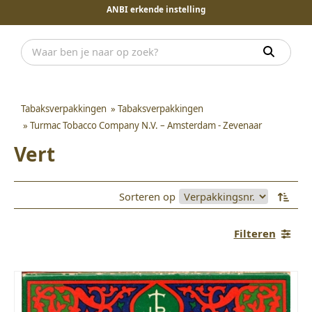
ANBI erkende instelling
Tabaksverpakkingen
»
Tabaksverpakkingen
»
Turmac Tobacco Company N.V. – Amsterdam - Zevenaar
Vert
Sorteren op
Filteren