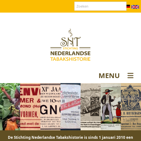
Over SNT
Contact
Donateurs login
MENU
De Stichting Nederlandse Tabakshistorie is sinds 1 januari 2010 een