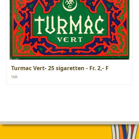
Turmac Vert- 25 sigaretten - Fr. 2,- F
1520