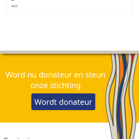
4423
Word nu donateur en steun
onze stichting
Wordt donateur