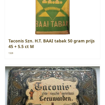
Taconis Szn. H.T. BAAI tabak 50 gram prijs
45 + 5.5 ct M
1328