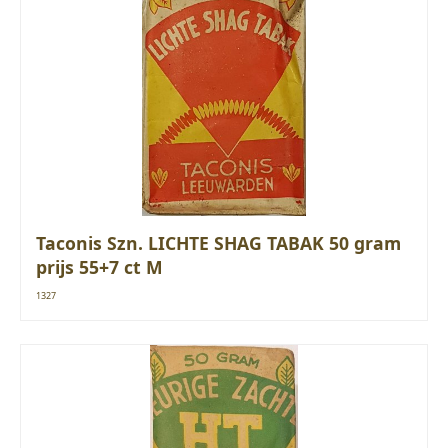
Taconis Szn. LICHTE SHAG TABAK 50 gram
prijs 55+7 ct M
1327