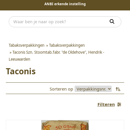
ANBI erkende instelling
Tabaksverpakkingen
»
Tabaksverpakkingen
»
Taconis Szn. Stoomtab.fabr. "de Oldehove", Hendrik -
Leeuwarden
Taconis
Sorteren op
Filteren