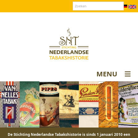
Over SNT
Contact
Donateurs login
MENU
De Stichting Nederlandse Tabakshistorie is sinds 1 januari 2010 een