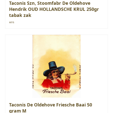
Taconis Szn, Stoomfabr De Oldehove
Hendrik OUD HOLLANDSCHE KRUL 250gr
tabak zak
4416
Taconis De Oldehove Friesche Baai 50
gram M