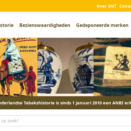
Over SNT
Cont
storie
Bezienswaardigheden
Gedeponeerde merken
derlandse Tabakshistorie is sinds 1 januari 2010 een ANBI er