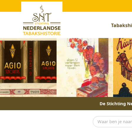
Tabakshi
De Stichting Ne