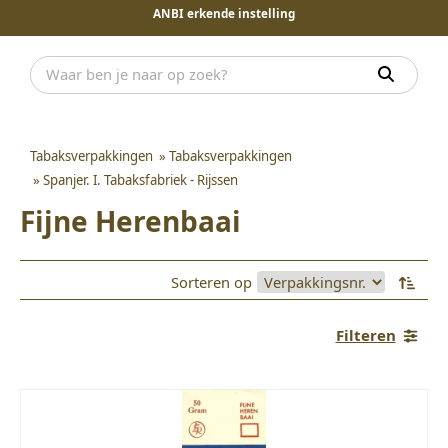
ANBI erkende instelling
Tabaksverpakkingen
»
Tabaksverpakkingen
»
Spanjer. I. Tabaksfabriek - Rijssen
Fijne Herenbaai
Sorteren op
Filteren