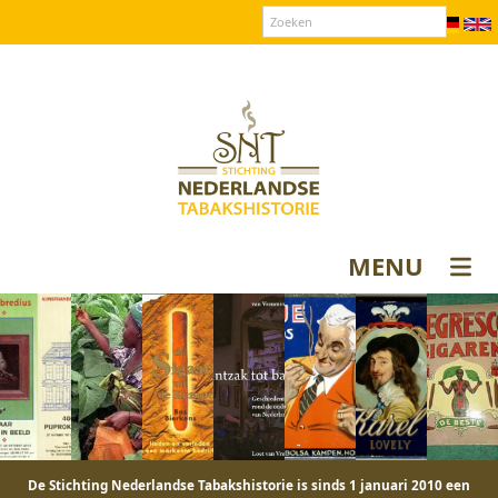
Over SNT
Contact
Donateurs login
MENU
De Stichting Nederlandse Tabakshistorie is sinds 1 januari 2010 een