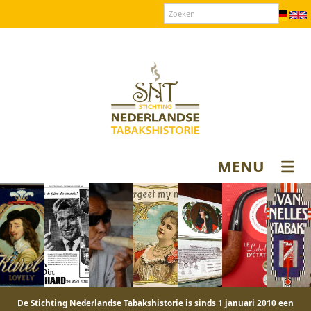
Over SNT
Contact
Donateurs login
MENU
De Stichting Nederlandse Tabakshistorie is sinds 1 januari 2010 een