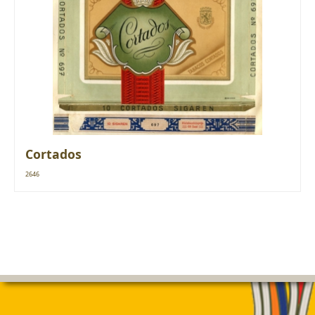
Cortados
2646