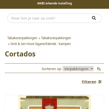
ANBI erkende instelling
Tabaksverpakkingen
»
Tabaksverpakkingen
»
Smit & ten Hove Sigarenfabriek - Kampen
Cortados
Sorteren op
Filteren