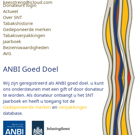
keesstreng@icloud.com
Donateurs login
Actueel
Over SNT
Tabakshistorie
Gedeponeerde merken
Tabaksverpakkingen
Jaarboek
Bezienswaardigheden
AVG
ANBI Goed Doel
Wij zijn geregistreerd als ANBI goed doel. u kunt
ons ondersteunen met een gift of door donateur
te worden. Als donateur ontvangt u het SNT
Jaarboek en heeft u toegang tot de
Gedeponeerde merken
en
Verpakkingen
database.