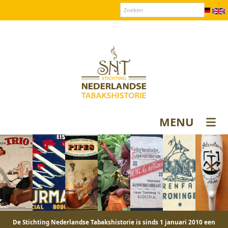
Over SNT
Contact
Donateurs login
MENU
De Stichting Nederlandse Tabakshistorie is sinds 1 januari 2010 een