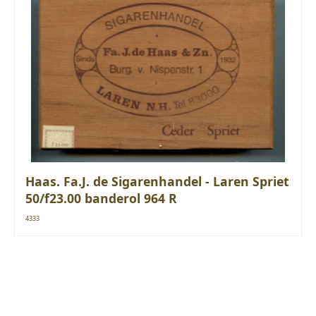
Haas. Fa.J. de Sigarenhandel - Laren Spriet
50/f23.00 banderol 964 R
4333