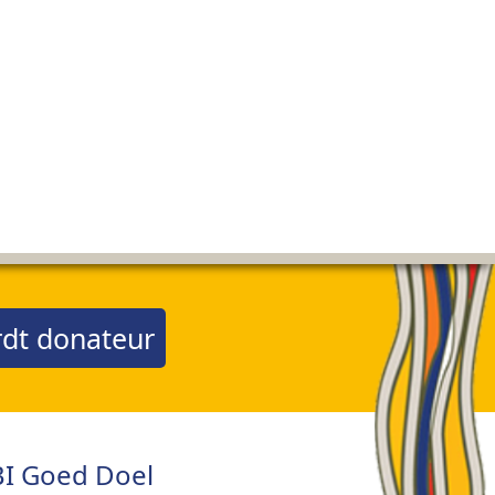
dt donateur
I Goed Doel