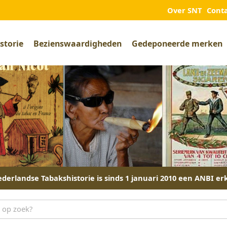
Over SNT
Cont
storie
Bezienswaardigheden
Gedeponeerde merken
derlandse Tabakshistorie is sinds 1 januari 2010 een ANBI er