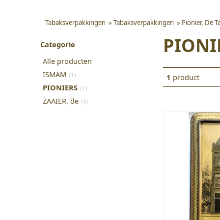
Tabaksverpakkingen
»
Tabaksverpakkingen
»
Pionier, De 
PIONI
Categorie
Alle producten
ISMAM
(1)
1
product
PIONIERS
(1)
ZAAIER, de
(6)