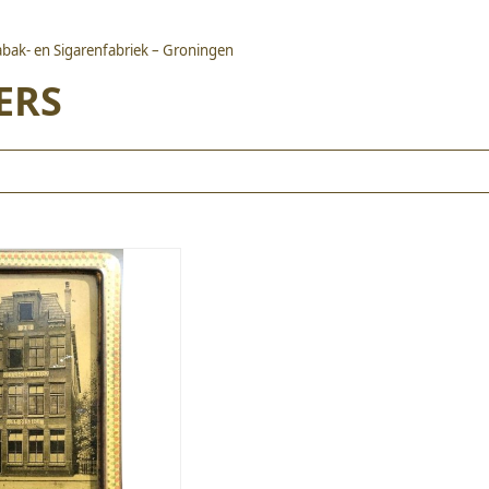
Tabak- en Sigarenfabriek – Groningen
ERS