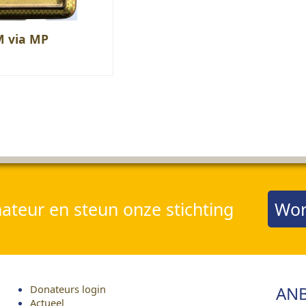
M via MP
teur en steun onze stichting
Wor
Donateurs login
ANB
Actueel