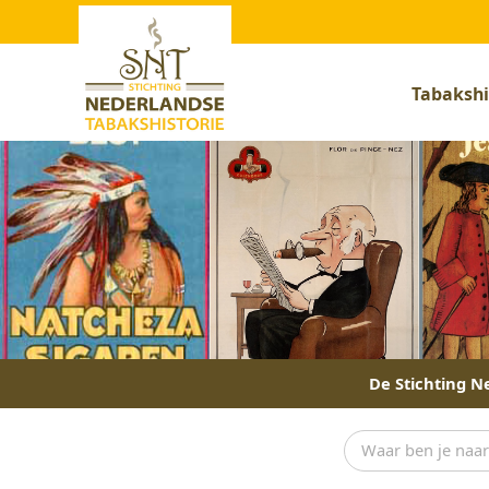
Tabakshi
De Stichting Ne