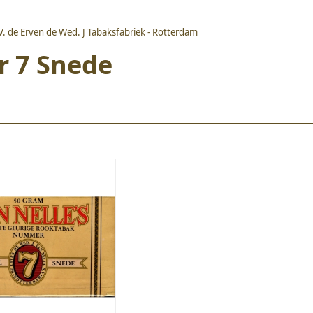
.V. de Erven de Wed. J Tabaksfabriek - Rotterdam
r 7 Snede