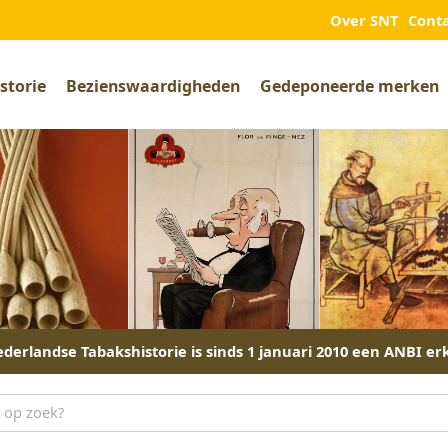
Over SNT
Cont
storie
Bezienswaardigheden
Gedeponeerde merken
derlandse Tabakshistorie is sinds 1 januari 2010 een ANBI er