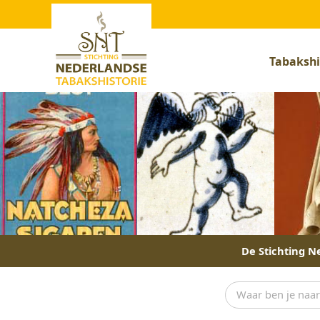
Tabakshi
De Stichting Ne