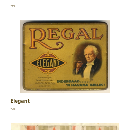
2199
Elegant
2200