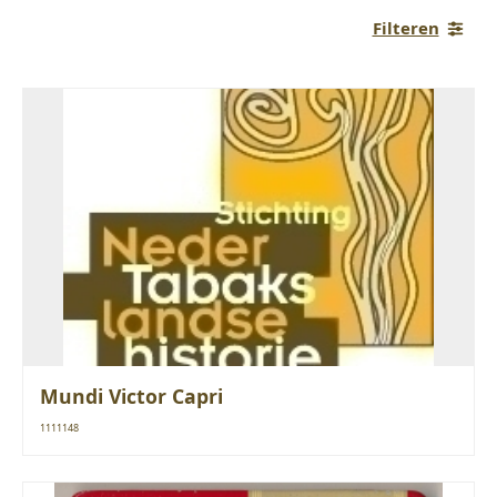
Filteren
Mundi Victor Capri
1111148