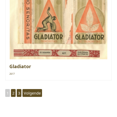
Gladiator
2617
1
2
3
Volgende