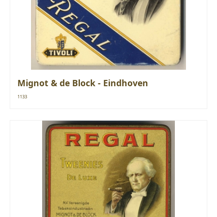
Mignot & de Block - Eindhoven
1133