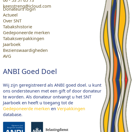
06 - 53 51 65 73
keesstreng@icloud.com
Donateurs login
Actueel
Over SNT
Tabakshistorie
Gedeponeerde merken
Tabaksverpakkingen
Jaarboek
Bezienswaardigheden
AVG
ANBI Goed Doel
Wij zijn geregistreerd als ANBI goed doel. u kunt
ons ondersteunen met een gift of door donateur
te worden. Als donateur ontvangt u het SNT
Jaarboek en heeft u toegang tot de
Gedeponeerde merken
en
Verpakkingen
database.