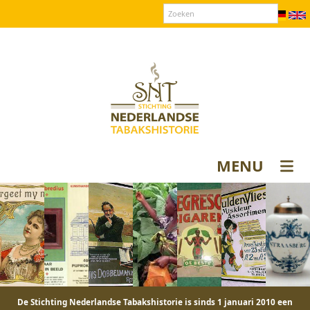
Over SNT
Contact
Donateurs login
MENU
De Stichting Nederlandse Tabakshistorie is sinds 1 januari 2010 een