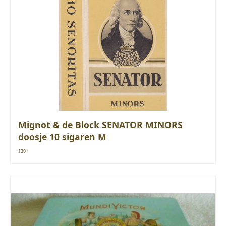
Mignot & de Block SENATOR MINORS
doosje 10 sigaren M
1301