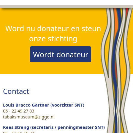
Word nu donateur en steun
onze stichting
Wordt donateur
Contact
Louis Bracco Gartner (voorzitter SNT)
06 - 22 49 27 83
tabaksmuseum@ziggo.nl
Kees Streng (secretaris / penningmeester SNT)