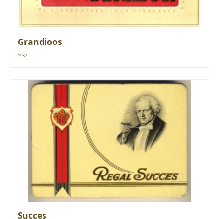
Grandioos
1937
Succes