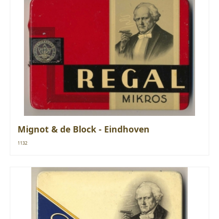
Mignot & de Block - Eindhoven
1132