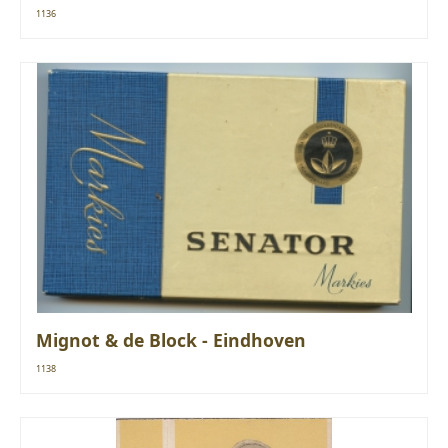
1136
Mignot & de Block - Eindhoven
1138