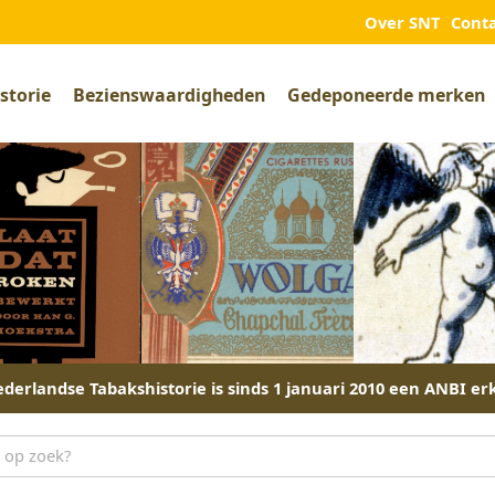
Over SNT
Cont
storie
Bezienswaardigheden
Gedeponeerde merken
derlandse Tabakshistorie is sinds 1 januari 2010 een ANBI er