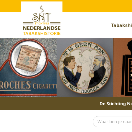
Tabakshi
De Stichting Ne