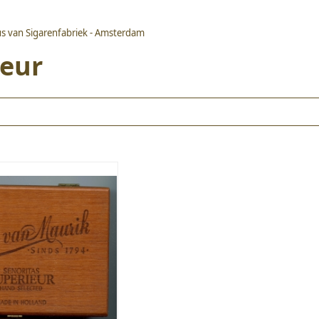
us van Sigarenfabriek - Amsterdam
ieur