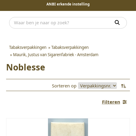
ANBI erkende instelling
Tabaksverpakkingen
»
Tabaksverpakkingen
»
Maurik, Justus van Sigarenfabriek - Amsterdam
Noblesse
Sorteren op
Filteren