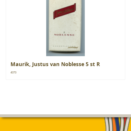
Maurik, Justus van Noblesse 5 st R
4373