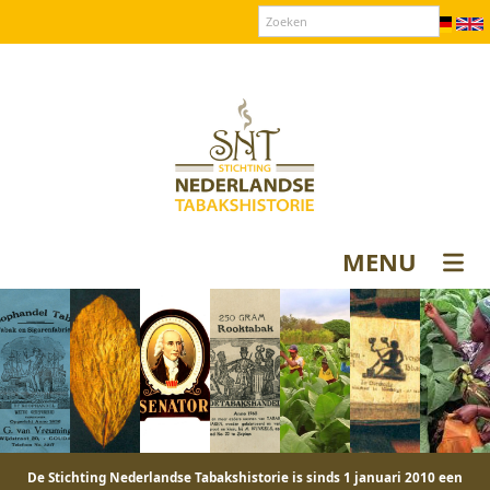
Over SNT
Contact
Donateurs login
MENU
De Stichting Nederlandse Tabakshistorie is sinds 1 januari 2010 een