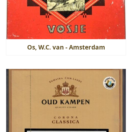
Os, W.C. van - Amsterdam