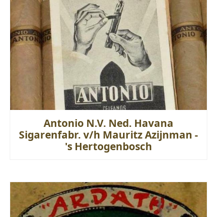
Antonio N.V. Ned. Havana
Sigarenfabr. v/h Mauritz Azijnman -
's Hertogenbosch