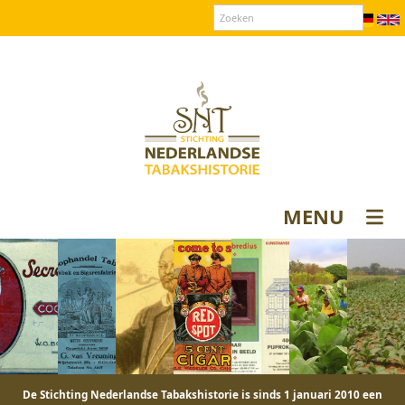
Over SNT
Contact
Donateurs login
MENU
De Stichting Nederlandse Tabakshistorie is sinds 1 januari 2010 een