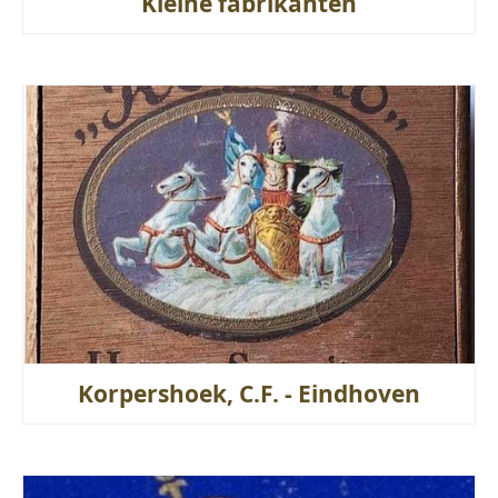
Kleine fabrikanten
Korpershoek, C.F. - Eindhoven