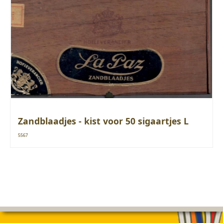
Zandblaadjes - kist voor 50 sigaartjes L
5567