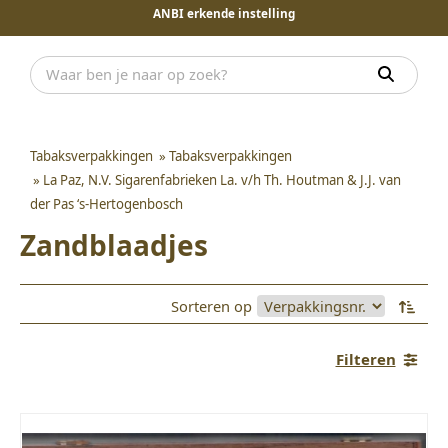
ANBI erkende instelling
Tabaksverpakkingen
»
Tabaksverpakkingen
»
La Paz, N.V. Sigarenfabrieken La. v/h Th. Houtman & J.J. van
der Pas ‘s-Hertogenbosch
Zandblaadjes
Sorteren op
Filteren