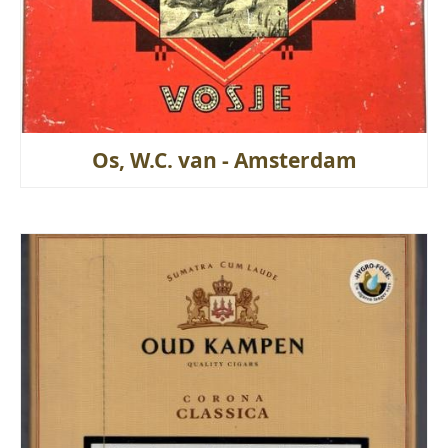
Os, W.C. van - Amsterdam