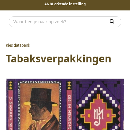
ANBI erkende instelling
Kies databank
Tabaksverpakkingen