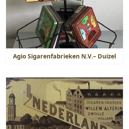
Agio Sigarenfabrieken N.V.– Duizel