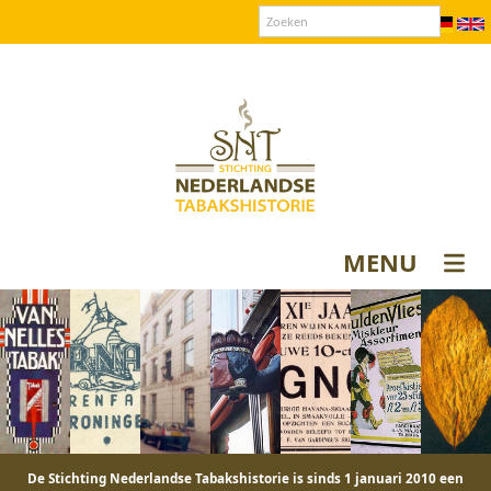
Over SNT
Contact
Donateurs login
MENU
De Stichting Nederlandse Tabakshistorie is sinds 1 januari 2010 een