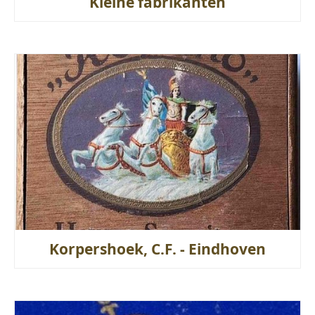
Kleine fabrikanten
Korpershoek, C.F. - Eindhoven