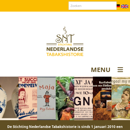
Over SNT
Contact
Donateurs login
MENU
De Stichting Nederlandse Tabakshistorie is sinds 1 januari 2010 een