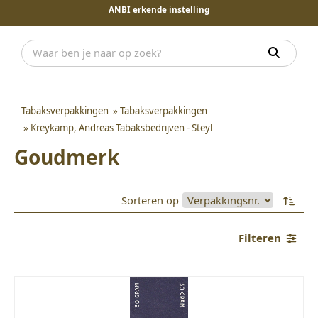
ANBI erkende instelling
Tabaksverpakkingen
»
Tabaksverpakkingen
»
Kreykamp, Andreas Tabaksbedrijven - Steyl
Goudmerk
Sorteren op
Filteren