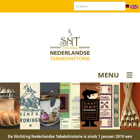
Over SNT
Contact
Donateurs login
MENU
De Stichting Nederlandse Tabakshistorie is sinds 1 januari 2010 een