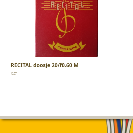
RECITAL doosje 20/f0.60 M
4207