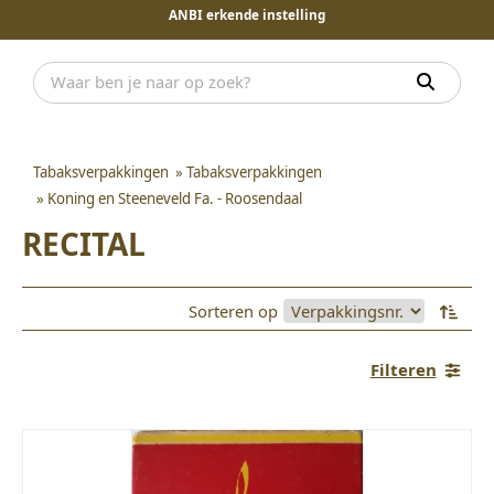
ANBI erkende instelling
Tabaksverpakkingen
»
Tabaksverpakkingen
»
Koning en Steeneveld Fa. - Roosendaal
RECITAL
Sorteren op
Filteren