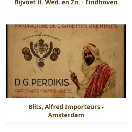
Bijvoet H. Wed. en Zn. - Eindhoven
Blits, Alfred Importeurs -
Amsterdam