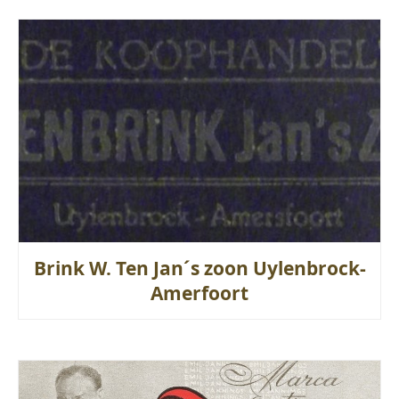
Brink W. Ten Jan´s zoon Uylenbrock-
Amerfoort