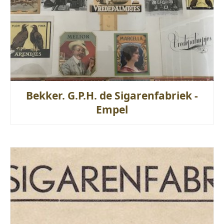
Bekker. G.P.H. de Sigarenfabriek -
Empel