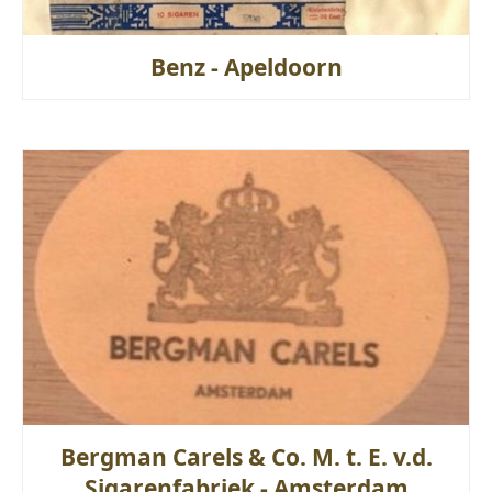
Benz - Apeldoorn
Bergman Carels & Co. M. t. E. v.d.
Sigarenfabriek - Amsterdam