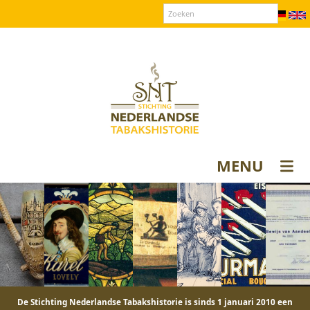
Over SNT
Contact
Donateurs login
MENU
De Stichting Nederlandse Tabakshistorie is sinds 1 januari 2010 een