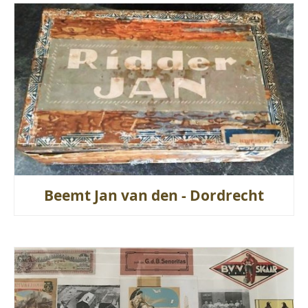
Beemt Jan van den - Dordrecht