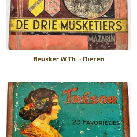
Beusker W.Th. - Dieren