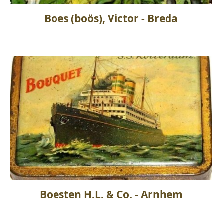
Boes (boös), Victor - Breda
Boesten H.L. & Co. - Arnhem