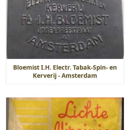
Bloemist I.H. Electr. Tabak-Spin- en
Kerverij - Amsterdam