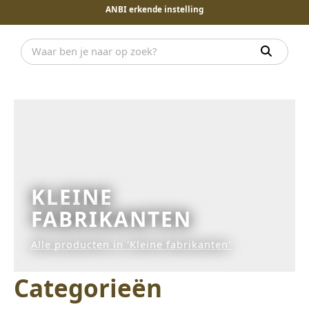
ANBI erkende instelling
KLEINE
FABRIKANTEN
Alle producten in 'Kleine fabrikanten'
Categorieën