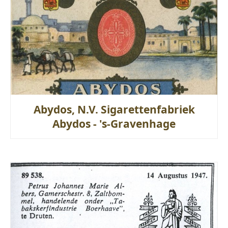
Abydos, N.V. Sigarettenfabriek
Abydos - 's-Gravenhage